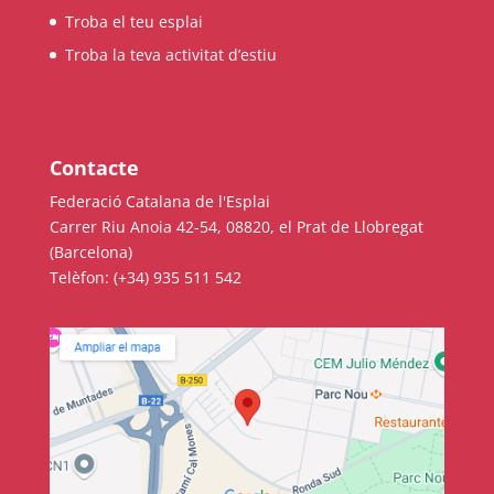
Troba el teu esplai
Troba la teva activitat d’estiu
Contacte
Federació Catalana de l'Esplai
Carrer Riu Anoia 42-54, 08820, el Prat de Llobregat
(Barcelona)
Telèfon: (+34) 935 511 542