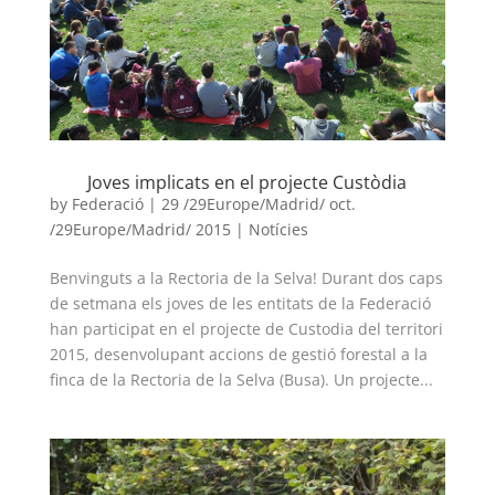
Joves implicats en el projecte Custòdia
by
Federació
|
29 /29Europe/Madrid/ oct.
/29Europe/Madrid/ 2015
|
Notícies
Benvinguts a la Rectoria de la Selva! Durant dos caps
de setmana els joves de les entitats de la Federació
han participat en el projecte de Custodia del territori
2015, desenvolupant accions de gestió forestal a la
finca de la Rectoria de la Selva (Busa). Un projecte...