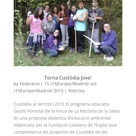
Torna Custòdia Jove!
by
Federació
|
15 /15Europe/Madrid/ oct.
/15Europe/Madrid/ 2015
|
Notícies
Custòdia al territori 2015 El programa educatiu
Gestió Forestal de la Finca de La Rectoria de la Selva
és una proposta didàctica d’educació ambiental
elaborada per la Fundació Catalana de l’Esplai que
complementa els projectes de Custòdia de les