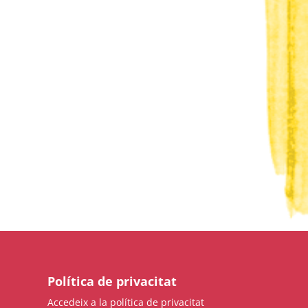
Política de privacitat
Accedeix a la política de privacitat