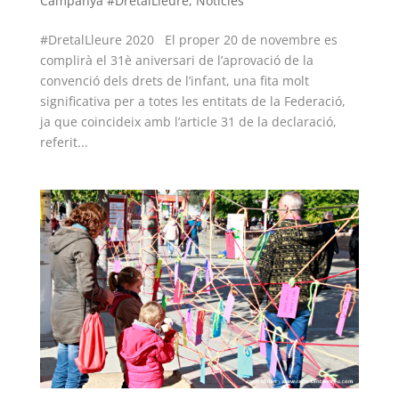
Campanya #DretalLleure
,
Notícies
#DretalLleure 2020 El proper 20 de novembre es
complirà el 31è aniversari de l’aprovació de la
convenció dels drets de l’infant, una fita molt
significativa per a totes les entitats de la Federació,
ja que coincideix amb l’article 31 de la declaració,
referit...