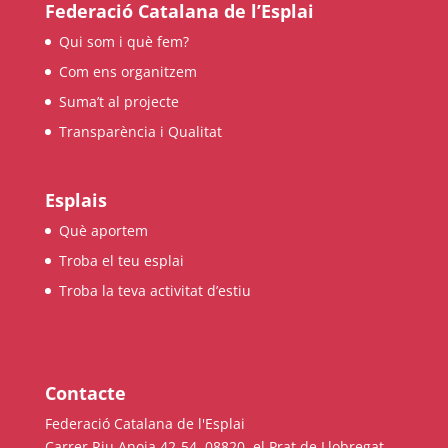
Federació Catalana de l’Esplai
Qui som i què fem?
Com ens organitzem
Suma’t al projecte
Transparència i Qualitat
Esplais
Què aportem
Troba el teu esplai
Troba la teva activitat d’estiu
Contacte
Federació Catalana de l'Esplai
Carrer Riu Anoia 42-54, 08820, el Prat de Llobregat