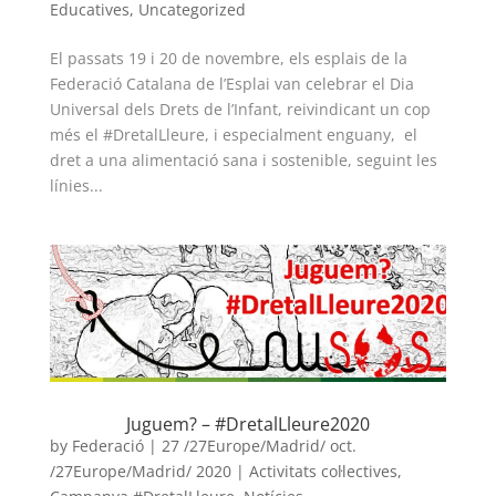
Educatives
,
Uncategorized
El passats 19 i 20 de novembre, els esplais de la
Federació Catalana de l’Esplai van celebrar el Dia
Universal dels Drets de l’Infant, reivindicant un cop
més el #DretalLleure, i especialment enguany, el
dret a una alimentació sana i sostenible, seguint les
línies...
Juguem? – #DretalLleure2020
by
Federació
|
27 /27Europe/Madrid/ oct.
/27Europe/Madrid/ 2020
|
Activitats col·lectives
,