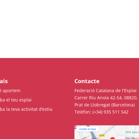
ais
Contacte
è aportem
Federació Catalana de l'Esplai
Carrer Riu Anoia 42-54, 08820, 
ba el teu esplai
Prat de Llobregat (Barcelona)
ba la teva activitat d’estiu
Telèfon: (+34) 935 511 542