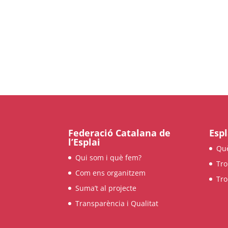
Federació Catalana de
Espl
l’Esplai
Qu
Qui som i què fem?
Tro
Com ens organitzem
Tro
Suma’t al projecte
Transparència i Qualitat