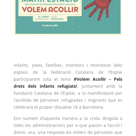
ACCIÓ SOCIAL I JOVES
ESPLAIS
SUPORT TERCER SECTOR
Infants, joves, famílies, monitors i monitores dels
esplais de la Federació Catalana de l’Esplai
participarem sota el lema
#Volem Acollir – Pels
drets dels infants refugiats!
, juntament amb la
Fundació Catalana de l’Esplai, a la manifestació per
l’acollida de persones refugiades i migrants que es
celebrarà el proper dissabte 18 a Barcelona.
Ens sumem d’aquesta manera a la crida dirigida a
CONEIX FUNDESPLAI
totes les administracions per a que passin a l’acció i
donin, ara, una resposta als milers de persones que
La Fundació