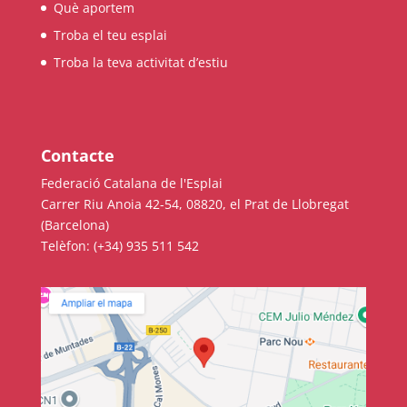
Què aportem
Troba el teu esplai
Troba la teva activitat d’estiu
Contacte
Federació Catalana de l'Esplai
Carrer Riu Anoia 42-54, 08820, el Prat de Llobregat
(Barcelona)
Telèfon: (+34) 935 511 542