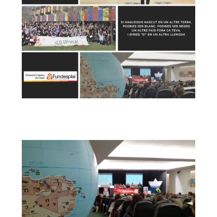
ACCIÓ SOCIAL I JOVES
ESPLAIS
SUPORT TERCER SECTOR
CONEIX FUNDESPLAI
La Fundació