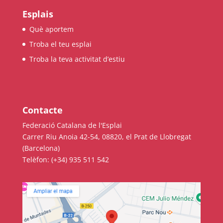
Esplais
Què aportem
Troba el teu esplai
Troba la teva activitat d’estiu
Contacte
Federació Catalana de l'Esplai
Carrer Riu Anoia 42-54, 08820, el Prat de Llobregat
(Barcelona)
Telèfon: (+34) 935 511 542