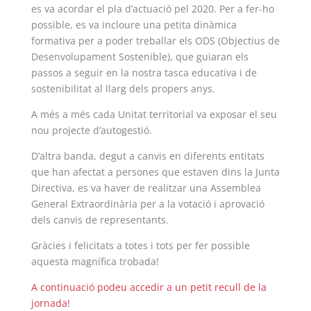
es va acordar el pla d’actuació pel 2020. Per a fer-ho
possible, es va incloure una petita dinàmica
formativa per a poder treballar els ODS (Objectius de
Desenvolupament Sostenible), que guiaran els
passos a seguir en la nostra tasca educativa i de
sostenibilitat al llarg dels propers anys.
A més a més cada Unitat territorial va exposar el seu
nou projecte d’autogestió.
D’altra banda, degut a canvis en diferents entitats
que han afectat a persones que estaven dins la Junta
Directiva, es va haver de realitzar una Assemblea
General Extraordinària per a la votació i aprovació
dels canvis de representants.
Gràcies i felicitats a totes i tots per fer possible
aquesta magnífica trobada!
A continuació podeu accedir a un petit recull de la
jornada!