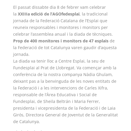
El passat dissabte dia 8 de febrer vam celebrar
la
XXIIIa edició de l’AGOfedesplai
, la tradicional
jornada de la Federació Catalana de l’Esplai que
reuneix responsables i monitores i monitors per
celebrar l’assemblea anual i la diada de tècniques.
Prop de 400 monitores i monitors de 47 esplais
de
la Federació de tot Catalunya varen gaudir d’aquesta
jornada.
La diada va tenir lloc a Centre Esplai, la seu de
Fundesplai al Prat de Llobregat. Va començar amb la
conferència de la nostra companya Nàdia Ghulam,
deixant pas a la benvinguda de les noves entitats de
la Federació i a les intervencions de Carles Xifra,
responsable de l’Àrea Educativa i Social de
Fundesplai, de Sheila Beltrán i Maria Ferrer,
presidenta i vicepresidenta de la Federació i de Laia
Girós, Directora General de Joventut de la Generalitat
de Catalunya.