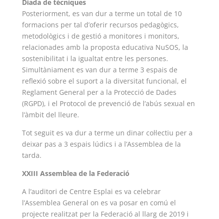
Diada de tècniques
Posteriorment, es van dur a terme un total de 10
formacions per tal d’oferir recursos pedagògics,
metodològics i de gestió a monitores i monitors,
relacionades amb la proposta educativa NuSOS, la
sostenibilitat i la igualtat entre les persones.
Simultàniament es van dur a terme 3 espais de
reflexió sobre el suport a la diversitat funcional, el
Reglament General per a la Protecció de Dades
(RGPD), i el Protocol de prevenció de l’abús sexual en
l’àmbit del lleure.
Tot seguit es va dur a terme un dinar col·lectiu per a
deixar pas a 3 espais lúdics i a l’Assemblea de la
tarda.
XXIII Assemblea de la Federació
A l’auditori de Centre Esplai es va celebrar
l’Assemblea General on es va posar en comú el
projecte realitzat per la Federació al llarg de 2019 i