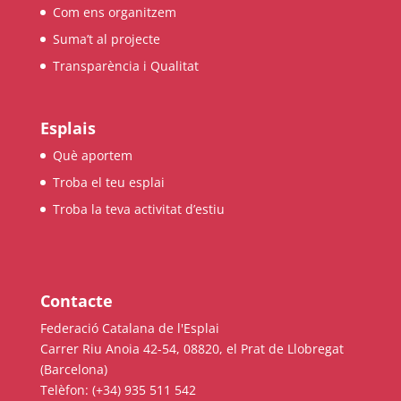
Com ens organitzem
Suma’t al projecte
Transparència i Qualitat
Esplais
Què aportem
Troba el teu esplai
Troba la teva activitat d’estiu
Contacte
Federació Catalana de l'Esplai
Carrer Riu Anoia 42-54, 08820, el Prat de Llobregat
(Barcelona)
Telèfon: (+34) 935 511 542