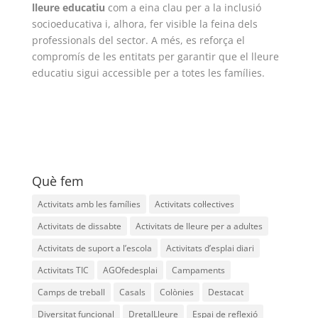
lleure educatiu
com a eina clau per a la inclusió
socioeducativa i, alhora, fer visible la feina dels
professionals del sector. A més, es reforça el
compromís de les entitats per garantir que el lleure
educatiu sigui accessible per a totes les famílies.
Què fem
Activitats amb les famílies
Activitats col·lectives
Activitats de dissabte
Activitats de lleure per a adultes
Activitats de suport a l’escola
Activitats d’esplai diari
Activitats TIC
AGOfedesplai
Campaments
Camps de treball
Casals
Colònies
Destacat
Diversitat funcional
DretalLleure
Espai de reflexió