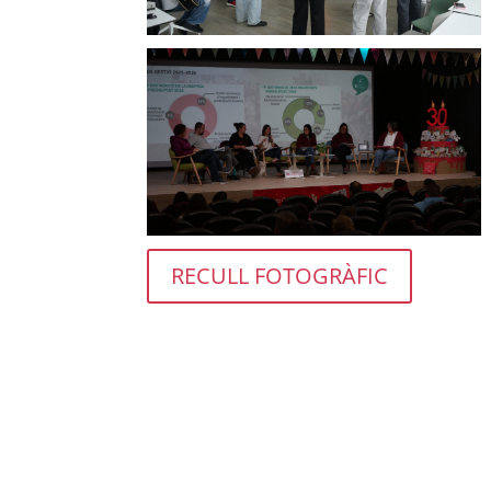
RECULL FOTOGRÀFIC