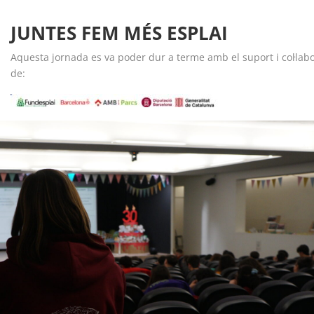
JUNTES FEM MÉS ESPLAI
Aquesta jornada es va poder dur a terme amb el suport i col·lab
de: