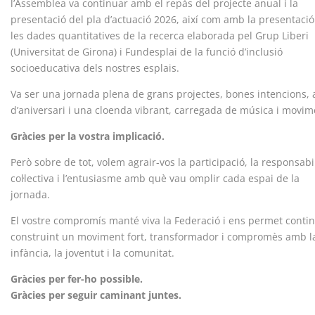
l’Assemblea va continuar amb el repàs del projecte anual i la
presentació del pla d’actuació 2026, així com amb la presentaci
les dades quantitatives de la recerca elaborada pel Grup Liberi
(Universitat de Girona) i Fundesplai de la funció d’inclusió
socioeducativa dels nostres esplais.
Va ser una jornada plena de grans projectes, bones intencions, 
d’aniversari i una cloenda vibrant, carregada de música i movim
Gràcies per la vostra implicació.
Però sobre de tot, volem agrair-vos la participació, la responsabil
col·lectiva i l’entusiasme amb què vau omplir cada espai de la
jornada.
El vostre compromís manté viva la Federació i ens permet conti
construint un moviment fort, transformador i compromès amb l
infància, la joventut i la comunitat.
Gràcies per fer-ho possible.
Gràcies per seguir caminant juntes.