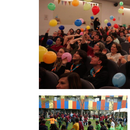
Els comptes 
Memòria d'ac
Proposta ed