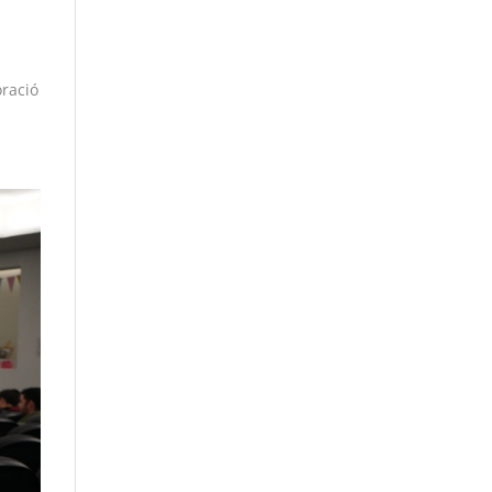
oració