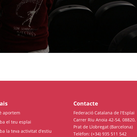
ais
Contacte
è aportem
Federació Catalana de l'Esplai
Carrer Riu Anoia 42-54, 08820, 
ba el teu esplai
Prat de Llobregat (Barcelona)
ba la teva activitat d’estiu
Telèfon: (+34) 935 511 542